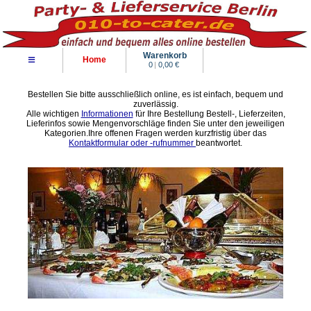
Warenkorb
≡
Home
0
|
0,00 €
Bestellen Sie bitte ausschließlich online, es ist einfach, bequem und
zuverlässig.
Alle wichtigen
Informationen
für Ihre Bestellung Bestell-, Lieferzeiten,
Lieferinfos sowie Mengenvorschläge finden Sie unter den jeweiligen
Kategorien.Ihre offenen Fragen werden kurzfristig über das
Kontaktformular oder -rufnummer
beantwortet.