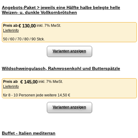
Angebots-Paket > jeweils eine Hälfte halbe belegte helle
Weizen- u. dunkle Vollkornbrötchen
€ 130,00
Preis
ab
inkl. 7% MwSt.
Lieferinfo
50 / 60 / 70 / 80 / 90 Stck.
Varianten anzeigen
Wildschweingulasch, Rahmrosenkohl und Butterspätzle
€ 145,00
Preis
ab
inkl. 7% MwSt.
Lieferinfo
für 8 - 10 Personen jede weitere 14,50 €
Varianten anzeigen
Buffet - Italien me­di­ter­ran