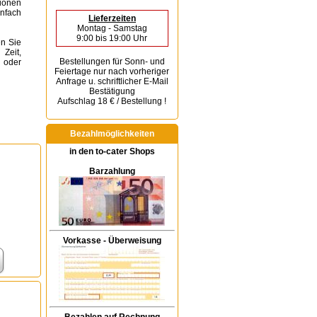
tionen
infach
Lieferzeiten
Montag - Samstag
9:00 bis 19:00 Uhr
en Sie
 Zeit,
Bestellungen für Sonn- und
 oder
Feiertage
nur nach vorheriger
Anfrage u. schriftlicher E-Mail
Bestätigung
Aufschlag 18 € / Bestellung !
Bezahlmöglichkeiten
in den to-cater Shops
Barzahlung
Vorkasse - Überweisung