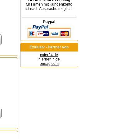
Bezahlen auf Rechnung
für Firmen mit Kundenkonto
ist nach Absprache möglich.
Paypal
Exklusiv - Partner von
cater24.de
hierberlin.de
oneag.com