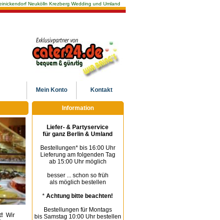
n Reinickendorf Neukölln Krezberg Wedding und Umland
Mein
Konto
Kontakt
Information
Liefer- & Partyservice
für ganz Berlin & Umland
Bestellungen* bis 16:00 Uhr
Lieferung am folgenden Tag
ab 15:00 Uhr möglich
besser ... schon so früh
als möglich bestellen
*
Achtung bitte beachten!
Bestellungen für Montags
!
Wir
bis Samstag 10:00 Uhr bestellen