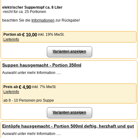
elektrischer Suppentopf ca. 8 Liter
-reicht für ca. 25 Portionen
beachten Sie die
Informationen
zur Rückgabe!
€ 10,00
Portion
ab
inkl. 19% MwSt.
Lieferinfo
Varianten anzeigen
Suppen hausgemacht - Portion 350ml
Auswahl unter mehr Information .....
€ 4,90
Preis
ab
inkl. 7% MwSt.
Lieferinfo
ab 8 - 10 Personen pro Suppe
Varianten anzeigen
Eintöpfe hausgemacht - Portion 500ml deftig, herzhaft und gut
Auswahl unter mehr Information .....