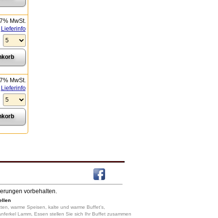
 7% MwSt.
Lieferinfo
 7% MwSt.
Lieferinfo
derungen vorbehalten.
ellen
 Platten, warme Speisen, kalte und warme Buffet's,
anferkel Lamm, Essen stellen Sie sich Ihr Buffet zusammen