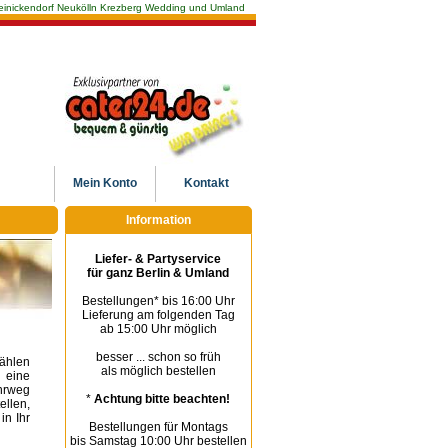
n Reinickendorf Neukölln Krezberg Wedding und Umland
Mein
Konto
Kontakt
Information
Liefer- & Partyservice
für ganz Berlin & Umland
Bestellungen* bis 16:00 Uhr
Lieferung am folgenden Tag
ab 15:00 Uhr möglich
besser ... schon so früh
Wählen
als möglich bestellen
 eine
hrweg
*
Achtung bitte beachten!
llen,
in Ihr
Bestellungen für Montags
bis Samstag 10:00 Uhr bestellen