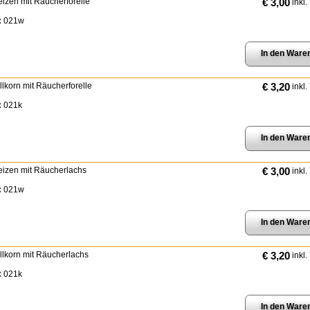
eizen mit Räucherforelle
€ 3,00
inkl.
:
021w
llkorn mit Räucherforelle
€ 3,20
inkl.
:
021k
eizen mit Räucherlachs
€ 3,00
inkl.
:
021w
ollkorn mit Räucherlachs
€ 3,20
inkl.
:
021k