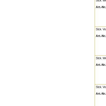
Stck. W
Art.-Nr.
Stck. Vo
Art.-Nr.
Stck. W
Art.-Nr.
Stck. V
Art.-Nr.