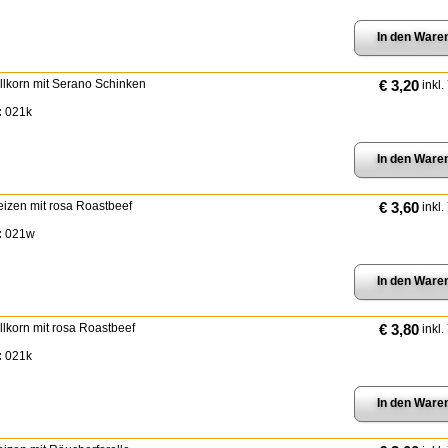
ollkorn mit Serano Schinken
€ 3,20
inkl.
:
021k
eizen mit rosa Roastbeef
€ 3,60
inkl.
:
021w
ollkorn mit rosa Roastbeef
€ 3,80
inkl.
:
021k