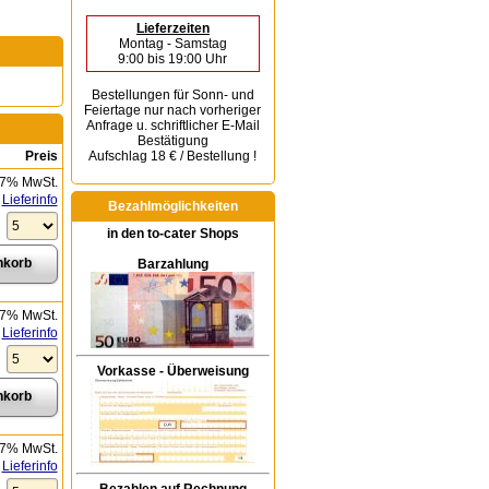
Lieferzeiten
Montag - Samstag
9:00 bis 19:00 Uhr
Bestellungen für Sonn- und
Feiertage
nur nach vorheriger
Anfrage u. schriftlicher E-Mail
Bestätigung
Preis
Aufschlag 18 € / Bestellung !
 7% MwSt.
Lieferinfo
Bezahlmöglichkeiten
in den to-cater Shops
Barzahlung
 7% MwSt.
Lieferinfo
Vorkasse - Überweisung
 7% MwSt.
Lieferinfo