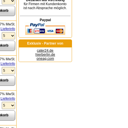
Bezahlen auf Rechnung
für Firmen mit Kundenkonto
ist nach Absprache möglich.
Paypal
 7% MwSt.
Lieferinfo
Exklusiv - Partner von
cater24.de
hierberlin.de
oneag.com
 7% MwSt.
Lieferinfo
 7% MwSt.
Lieferinfo