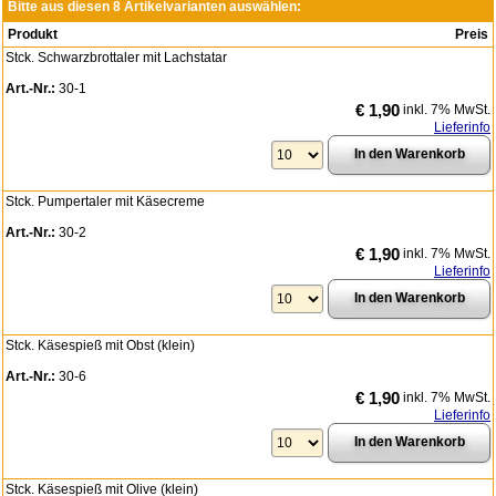
Bitte aus diesen 8 Artikelvarianten auswählen:
Produkt
Preis
Stck. Schwarzbrottaler mit Lachstatar
Art.-Nr.:
30-1
€ 1,90
inkl. 7% MwSt.
Lieferinfo
Stck. Pumpertaler mit Käsecreme
Art.-Nr.:
30-2
€ 1,90
inkl. 7% MwSt.
Lieferinfo
Stck. Käsespieß mit Obst (klein)
Art.-Nr.:
30-6
€ 1,90
inkl. 7% MwSt.
Lieferinfo
Stck. Käsespieß mit Olive (klein)