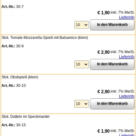
Art.-Nr.:
30-7
€ 1,90
inkl. 7% MwSt.
Lieferinfo
Stck. Tomate-Mozzarella-Spieß mit Balsamico (klein)
Art.-Nr.:
30-9
€ 2,90
inkl. 7% MwSt.
Lieferinfo
Stck. Obstspieß (klein)
Art.-Nr.:
30-10
€ 2,90
inkl. 7% MwSt.
Lieferinfo
Stck. Datteln im Speckmantel
Art.-Nr.:
30-15
€ 1,90
inkl. 7% MwSt.
Lieferinfo