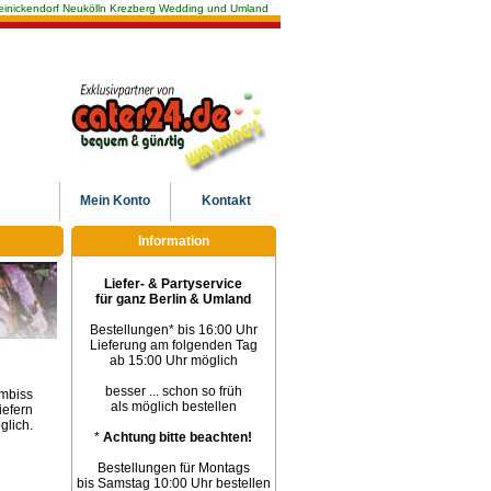
n Reinickendorf Neukölln Krezberg Wedding und Umland
Mein
Konto
Kontakt
Information
Liefer- & Partyservice
für ganz Berlin & Umland
Bestellungen* bis 16:00 Uhr
Lieferung am folgenden Tag
ab 15:00 Uhr möglich
besser ... schon so früh
Imbiss
als möglich bestellen
iefern
lich.
*
Achtung bitte beachten!
Bestellungen für Montags
bis Samstag 10:00 Uhr bestellen