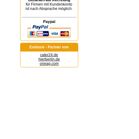
Bezahlen auf Rechnung
für Firmen mit Kundenkonto
ist nach Absprache möglich.
Paypal
Exklusiv - Partner von
cater24.de
hierberlin.de
oneag.com