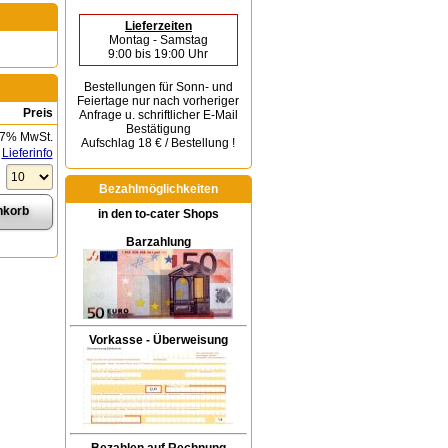
Lieferzeiten
Montag - Samstag
9:00 bis 19:00 Uhr
Bestellungen für Sonn- und
Feiertage
nur nach vorheriger
Preis
Anfrage u. schriftlicher E-Mail
Bestätigung
 7% MwSt.
Aufschlag 18 € / Bestellung !
Lieferinfo
Bezahlmöglichkeiten
in den to-cater Shops
Barzahlung
Vorkasse - Überweisung