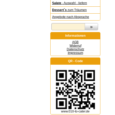
Salate
- Auswahl - liefern
Dessert`s
zum Träumen
Angebote nach Absprache
Informationen
AGB
Widerruf
Datenschutz
Impressum
QR - Code
www.010-to-cater.de