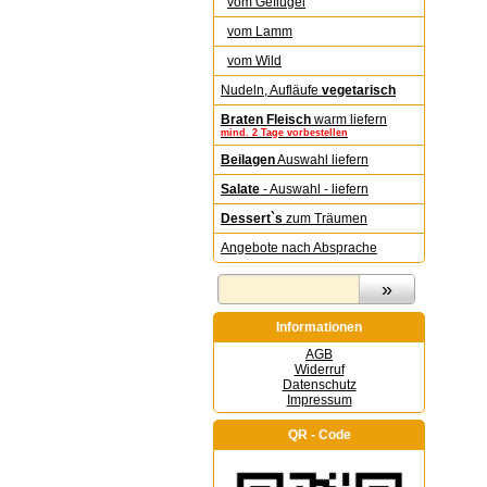
vom Geflügel
vom Lamm
vom Wild
Nudeln, Aufläufe
vegetarisch
Braten Fleisch
warm liefern
mind. 2 Tage vorbestellen
Beilagen
Auswahl liefern
Salate
- Auswahl - liefern
Dessert`s
zum Träumen
Angebote nach Absprache
Informationen
AGB
Widerruf
Datenschutz
Impressum
QR - Code