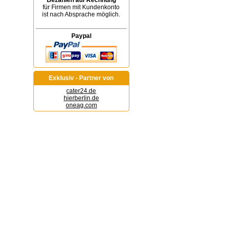
Bezahlen auf Rechnung
für Firmen mit Kundenkonto
ist nach Absprache möglich.
Paypal
Exklusiv - Partner von
cater24.de
hierberlin.de
oneag.com