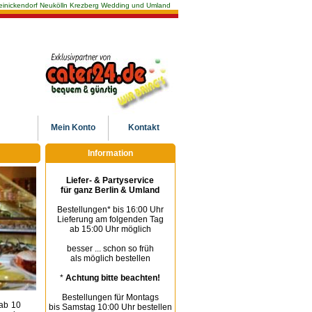
n Reinickendorf Neukölln Krezberg Wedding und Umland
Mein
Konto
Kontakt
Information
Liefer- & Partyservice
für ganz Berlin & Umland
Bestellungen* bis 16:00 Uhr
Lieferung am folgenden Tag
ab 15:00 Uhr möglich
besser ... schon so früh
als möglich bestellen
*
Achtung bitte beachten!
Bestellungen für Montags
 ab 10
bis Samstag 10:00 Uhr bestellen