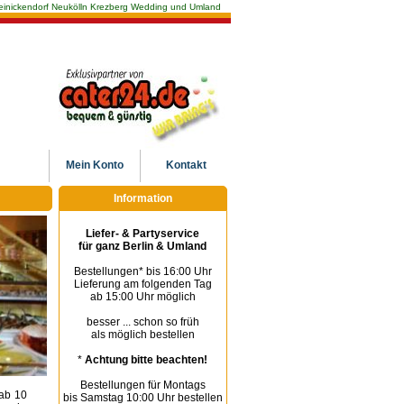
n Reinickendorf Neukölln Krezberg Wedding und Umland
Mein
Konto
Kontakt
Information
Liefer- & Partyservice
für ganz Berlin & Umland
Bestellungen* bis 16:00 Uhr
Lieferung am folgenden Tag
ab 15:00 Uhr möglich
besser ... schon so früh
als möglich bestellen
*
Achtung bitte beachten!
Bestellungen für Montags
 ab 10
bis Samstag 10:00 Uhr bestellen