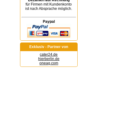
Bezahlen auf Rechnung
für Firmen mit Kundenkonto
ist nach Absprache möglich.
Paypal
Exklusiv - Partner von
cater24.de
hierberlin.de
oneag.com