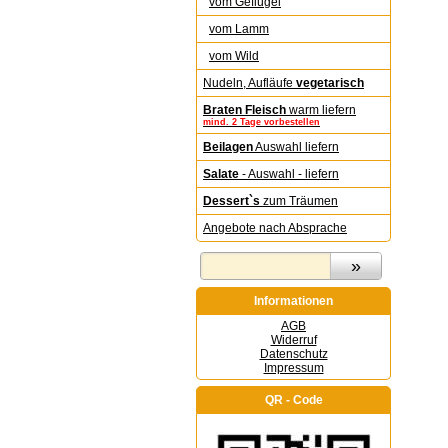
vom Geflügel
vom Lamm
vom Wild
Nudeln, Aufläufe
vegetarisch
Braten Fleisch
warm liefern
mind. 2 Tage vorbestellen
Beilagen
Auswahl liefern
Salate
- Auswahl - liefern
Dessert`s
zum Träumen
Angebote nach Absprache
Informationen
AGB
Widerruf
Datenschutz
Impressum
QR - Code