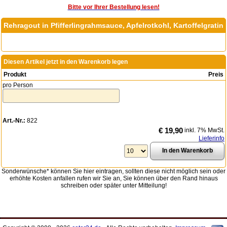
Bitte vor Ihrer Bestellung lesen!
Rehragout in Pfifferlingrahmsauce, Apfelrotkohl, Kartoffelgratin
Diesen Artikel jetzt in den Warenkorb legen
Produkt
Preis
pro Person
Art.-Nr.:
822
€ 19,90
inkl. 7% MwSt.
Lieferinfo
Sonderwünsche* können Sie hier eintragen, sollten diese nicht möglich sein oder
erhöhte Kosten anfallen rufen wir Sie an, Sie können über den Rand hinaus
schreiben oder später unter Mitteilung!