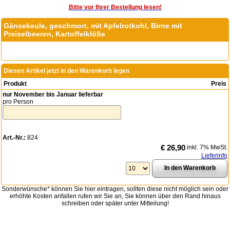
Bitte vor Ihrer Bestellung lesen!
Gänsekeule, geschmort, mit Apfelrotkohl, Birne mit
Preiselbeeren, Kartoffelklöße
Diesen Artikel jetzt in den Warenkorb legen
Produkt
Preis
nur November bis Januar lieferbar
pro Person
Art.-Nr.:
824
€ 26,90
inkl. 7% MwSt.
Lieferinfo
Sonderwünsche* können Sie hier eintragen, sollten diese nicht möglich sein oder
erhöhte Kosten anfallen rufen wir Sie an, Sie können über den Rand hinaus
schreiben oder später unter Mitteilung!