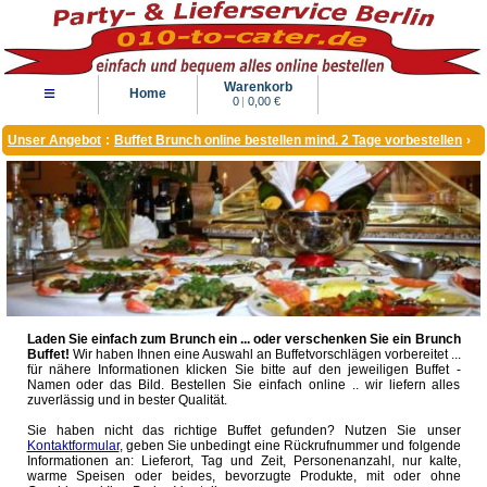
Warenkorb
≡
Home
0
|
0,00 €
Unser Angebot
:
Buffet Brunch online bestellen mind. 2 Tage vorbestellen
›
Laden Sie einfach zum Brunch ein ... oder verschenken Sie ein Brunch
Buffet!
Wir haben Ihnen eine Auswahl an Buffetvorschlägen vorbereitet ...
für nähere Informationen klicken Sie bitte auf den jeweiligen Buffet -
Namen oder das Bild. Bestellen Sie einfach online .. wir liefern alles
zuverlässig und in bester Qualität.
Sie haben nicht das richtige Buffet gefunden? Nutzen Sie unser
Kontaktformular
, geben Sie unbedingt eine Rückrufnummer und folgende
Informationen an: Lieferort, Tag und Zeit, Personenanzahl, nur kalte,
warme Speisen oder beides, bevorzugte Produkte, mit oder ohne