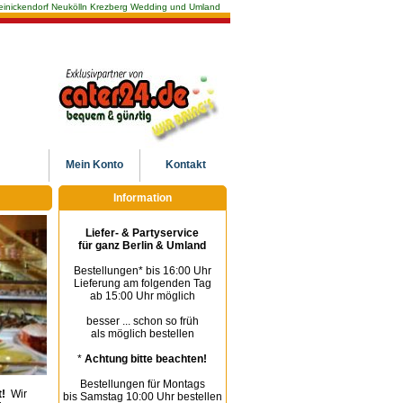
n Reinickendorf Neukölln Krezberg Wedding und Umland
Mein
Konto
Kontakt
Information
Liefer- & Partyservice
für ganz Berlin & Umland
Bestellungen* bis 16:00 Uhr
Lieferung am folgenden Tag
ab 15:00 Uhr möglich
besser ... schon so früh
als möglich bestellen
*
Achtung bitte beachten!
Bestellungen für Montags
!
Wir
bis Samstag 10:00 Uhr bestellen