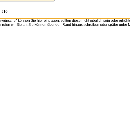
:
910
wünsche* können Sie hier eintragen, sollten diese nicht möglich sein oder erhöht
n rufen wir Sie an, Sie können über den Rand hinaus schreiben oder später unter Mi