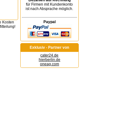
Bezahlen auf Rechnung
für Firmen mit Kundenkonto
ist nach Absprache möglich.
Paypal
e Kosten
tteilung!
Exklusiv - Partner von
cater24.de
hierberlin.de
oneag.com