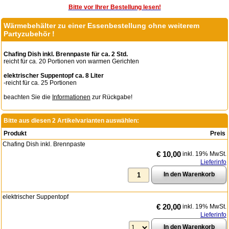
Bitte vor Ihrer Bestellung lesen!
Wärmebehälter zu einer Essenbestellung ohne weiterem
Partyzubehör !
Chafing Dish inkl. Brennpaste für ca. 2 Std.
reicht für ca. 20 Portionen von warmen Gerichten
elektrischer Suppentopf ca. 8 Liter
-reicht für ca. 25 Portionen
beachten Sie die
Informationen
zur Rückgabe!
Bitte aus diesen 2 Artikelvarianten auswählen:
Produkt
Preis
Chafing Dish inkl. Brennpaste
€ 10,00
inkl. 19% MwSt.
Lieferinfo
elektrischer Suppentopf
€ 20,00
inkl. 19% MwSt.
Lieferinfo