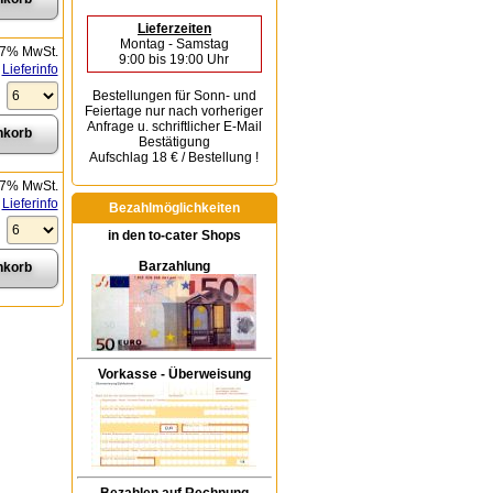
Lieferzeiten
Montag - Samstag
 7% MwSt.
9:00 bis 19:00 Uhr
Lieferinfo
Bestellungen für Sonn- und
Feiertage
nur nach vorheriger
Anfrage u. schriftlicher E-Mail
Bestätigung
Aufschlag 18 € / Bestellung !
 7% MwSt.
Lieferinfo
Bezahlmöglichkeiten
in den to-cater Shops
Barzahlung
Vorkasse - Überweisung