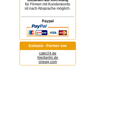
Bezahlen auf Rechnung
für Firmen mit Kundenkonto
ist nach Absprache möglich.
Paypal
Exklusiv - Partner von
cater24.de
hierberlin.de
oneag.com