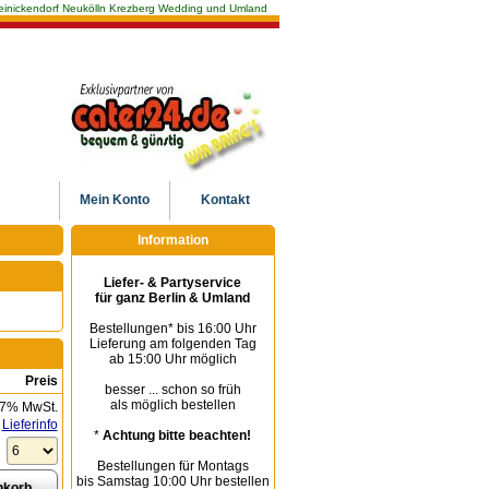
n Reinickendorf Neukölln Krezberg Wedding und Umland
Mein
Konto
Kontakt
Information
Liefer- & Partyservice
für ganz Berlin & Umland
Bestellungen* bis 16:00 Uhr
Lieferung am folgenden Tag
ab 15:00 Uhr möglich
Preis
besser ... schon so früh
als möglich bestellen
 7% MwSt.
Lieferinfo
*
Achtung bitte beachten!
Bestellungen für Montags
bis Samstag 10:00 Uhr bestellen