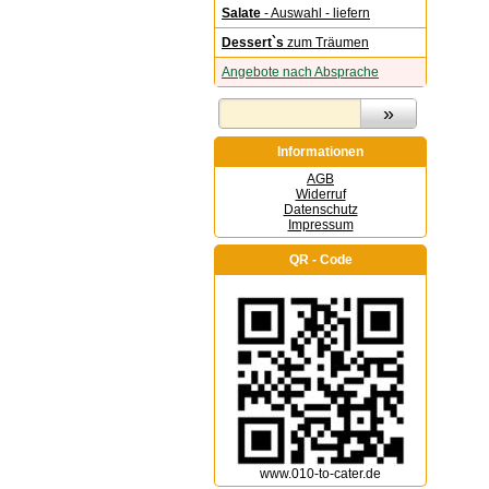
Salate
- Auswahl - liefern
Dessert`s
zum Träumen
Angebote nach Absprache
Informationen
AGB
Widerruf
Datenschutz
Impressum
QR - Code
www.010-to-cater.de