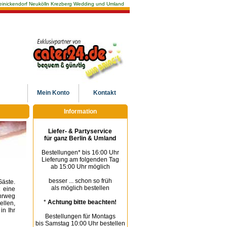
n Reinickendorf Neukölln Krezberg Wedding und Umland
Mein
Konto
Kontakt
Information
Liefer- & Partyservice
für ganz Berlin & Umland
Bestellungen* bis 16:00 Uhr
Lieferung am folgenden Tag
ab 15:00 Uhr möglich
besser ... schon so früh
Gäste.
als möglich bestellen
 eine
hrweg
*
Achtung bitte beachten!
llen,
in Ihr
Bestellungen für Montags
bis Samstag 10:00 Uhr bestellen