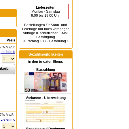
Lieferzeiten
Montag - Samstag
9:00 bis 19:00 Uhr
Bestellungen für Sonn- und
Feiertage
nur nach vorheriger
Anfrage u. schriftlicher E-Mail
Bestätigung
Preis
Aufschlag 18 € / Bestellung !
 7% MwSt.
Lieferinfo
Bezahlmöglichkeiten
in den to-cater Shops
Barzahlung
Vorkasse - Überweisung
 7% MwSt.
Lieferinfo