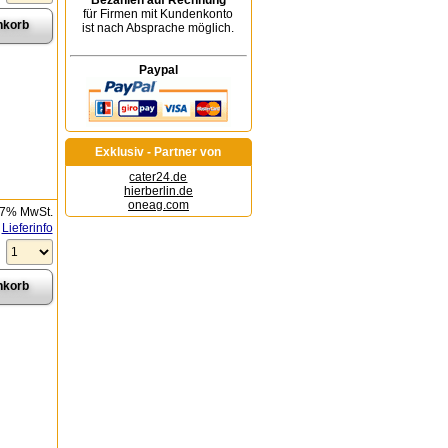
Bezahlen auf Rechnung
für Firmen mit Kundenkonto
ist nach Absprache möglich.
Paypal
Exklusiv - Partner von
cater24.de
hierberlin.de
oneag.com
 7% MwSt.
Lieferinfo