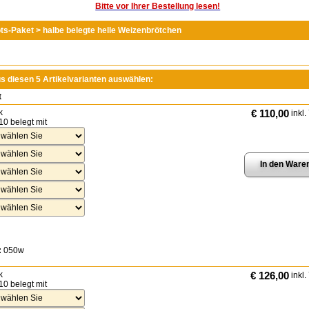
Bitte vor Ihrer Bestellung lesen!
s-Paket > halbe belegte helle Weizenbrötchen
us diesen 5 Artikelvarianten auswählen:
t
k
€ 110,00
inkl.
10 belegt mit
:
050w
k
€ 126,00
inkl.
10 belegt mit