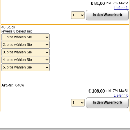
€ 81,00
inkl. 7% MwSt.
Lieferinfo
40 Stück
jeweils 8 belegt mit
Art.-Nr.:
040w
€ 108,00
inkl. 7% MwSt.
Lieferinfo