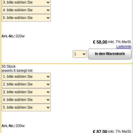
Art.-Nr.:
020w
€ 58,00
inkl. 7% MwSt.
Lieferinfo
30 Stück
jeweils 6 belegt mit
Art.-Nr.:
030w
€ 87,00
inkl. 7% MwSt.