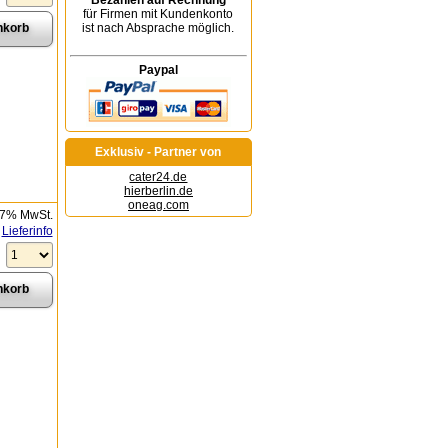
Bezahlen auf Rechnung
für Firmen mit Kundenkonto
ist nach Absprache möglich.
Paypal
Exklusiv - Partner von
cater24.de
hierberlin.de
oneag.com
 7% MwSt.
Lieferinfo