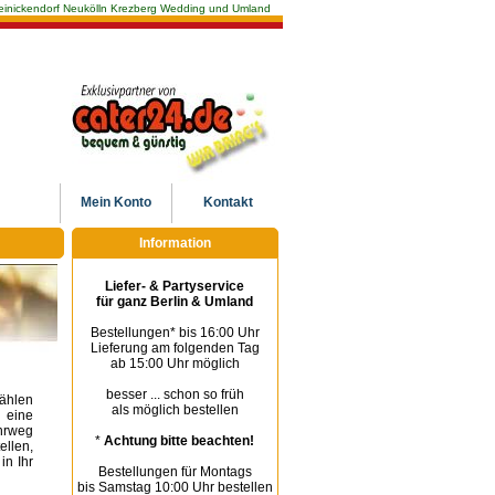
n Reinickendorf Neukölln Krezberg Wedding und Umland
Mein
Konto
Kontakt
Information
Liefer- & Partyservice
für ganz Berlin & Umland
Bestellungen* bis 16:00 Uhr
Lieferung am folgenden Tag
ab 15:00 Uhr möglich
besser ... schon so früh
Wählen
als möglich bestellen
 eine
hrweg
*
Achtung bitte beachten!
llen,
in Ihr
Bestellungen für Montags
bis Samstag 10:00 Uhr bestellen