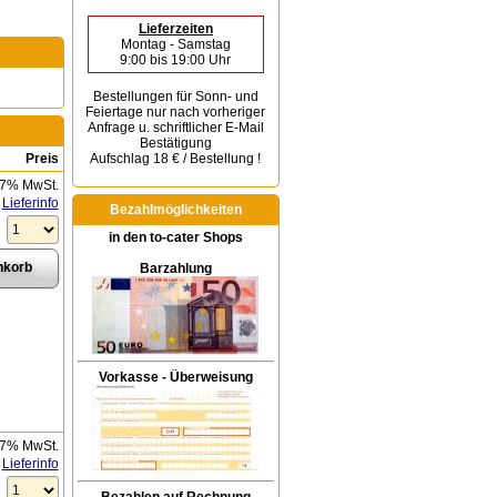
Lieferzeiten
Montag - Samstag
9:00 bis 19:00 Uhr
Bestellungen für Sonn- und
Feiertage
nur nach vorheriger
Anfrage u. schriftlicher E-Mail
Bestätigung
Preis
Aufschlag 18 € / Bestellung !
 7% MwSt.
Lieferinfo
Bezahlmöglichkeiten
in den to-cater Shops
Barzahlung
Vorkasse - Überweisung
 7% MwSt.
Lieferinfo