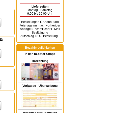
Lieferzeiten
Montag - Samstag
9:00 bis 19:00 Uhr
Bestellungen für Sonn- und
Feiertage
nur nach vorheriger
Anfrage u. schriftlicher E-Mail
Bestätigung
Aufschlag 18 € / Bestellung !
ln,
Bezahlmöglichkeiten
in den to-cater Shops
Barzahlung
Vorkasse - Überweisung