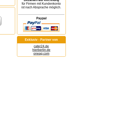
Bezahlen auf Rechnung
für Firmen mit Kundenkonto
ist nach Absprache möglich.
Paypal
Exklusiv - Partner von
cater24.de
hierberlin.de
oneag.com